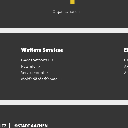
Organisationen
Weitere Services
E
Geodatenportal
C
Ratsinfo
A
Serviceportal
AP
Mobilitätsdashboard
UTZ
©STADT AACHEN