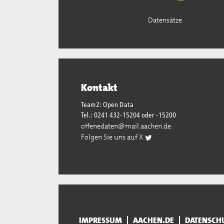
Datensätze
Kontakt
Team2: Open Data
Tel.: 0241 432-15204 oder -15200
offenedaten@mail.aachen.de
Folgen Sie uns auf X
IMPRESSUM
AACHEN.DE
DATENSCH