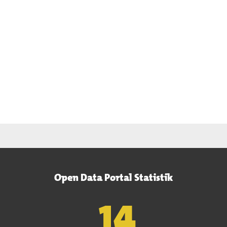
Open Data Portal Statistik
15