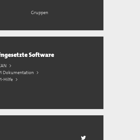
Gruppen
ingesetzte Software
KAN
PI Dokumentation
I-Hilfe