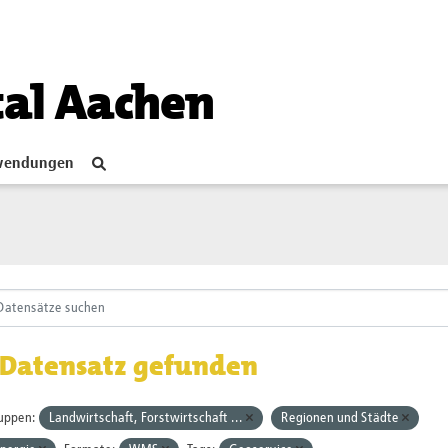
tal Aachen
endungen
 Datensatz gefunden
uppen:
Landwirtschaft, Forstwirtschaft ...
Regionen und Städte