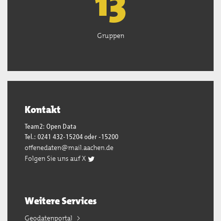
13
Gruppen
Kontakt
Team2: Open Data
Tel.: 0241 432-15204 oder -15200
offenedaten@mail.aachen.de
Folgen Sie uns auf X
Weitere Services
Geodatenportal