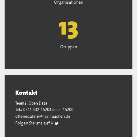
Organisationen
13
Gruppen
Kontakt
Team2: Open Data
Tel.: 0241 432-15204 oder -15200
offenedaten@mail.aachen.de
Folgen Sie uns auf X