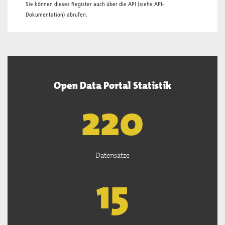
Sie können dieses Register auch über die
API
(siehe
API-
Dokumentation
) abrufen.
Open Data Portal Statistik
222
Datensätze
15