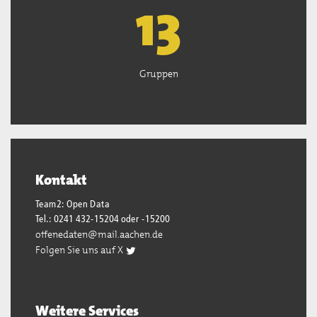
13
Gruppen
Kontakt
Team2: Open Data
Tel.: 0241 432-15204 oder -15200
offenedaten@mail.aachen.de
Folgen Sie uns auf X
Weitere Services