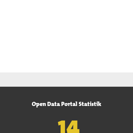
Open Data Portal Statistik
15