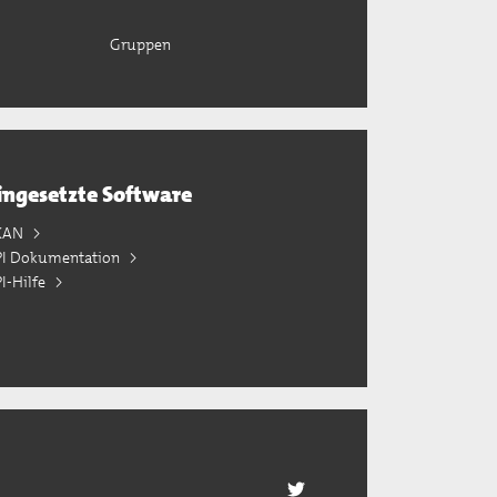
Gruppen
ingesetzte Software
KAN
PI Dokumentation
I-Hilfe