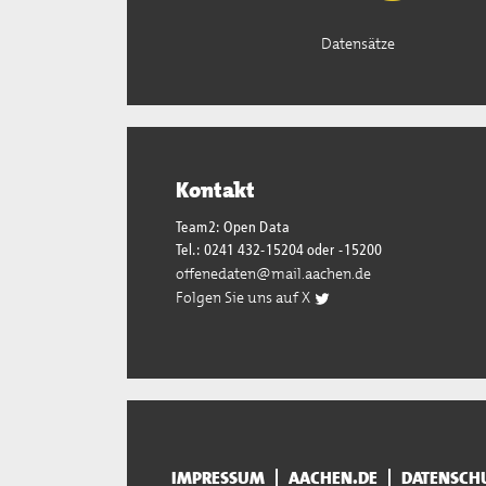
Datensätze
Kontakt
Team2: Open Data
Tel.: 0241 432-15204 oder -15200
offenedaten@mail.aachen.de
Folgen Sie uns auf X
IMPRESSUM
AACHEN.DE
DATENSCH