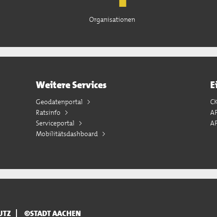
Organisationen
Weitere Services
E
Geodatenportal
C
Ratsinfo
A
Serviceportal
AP
Mobilitätsdashboard
UTZ
©STADT AACHEN