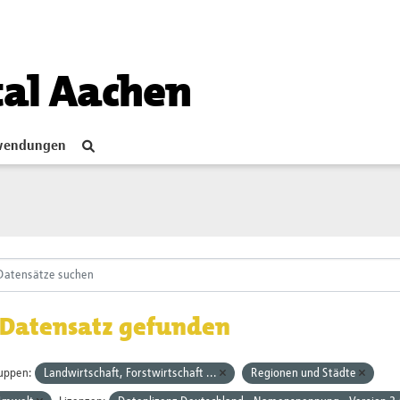
tal Aachen
endungen
 Datensatz gefunden
uppen:
Landwirtschaft, Forstwirtschaft ...
Regionen und Städte