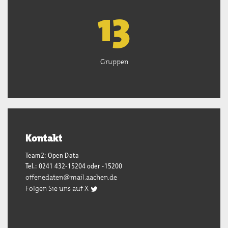
13
Gruppen
Kontakt
Team2: Open Data
Tel.: 0241 432-15204 oder -15200
offenedaten@mail.aachen.de
Folgen Sie uns auf X