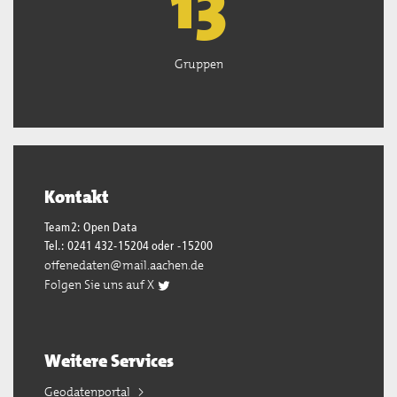
13
Gruppen
Kontakt
Team2: Open Data
Tel.: 0241 432-15204 oder -15200
offenedaten@mail.aachen.de
Folgen Sie uns auf X
Weitere Services
Geodatenportal