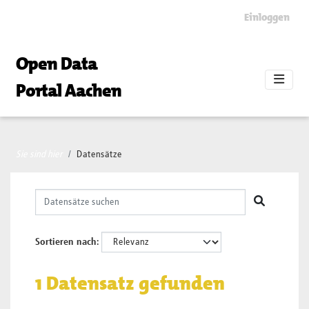
Skip to main content
Einloggen
Open Data
Portal Aachen
Sie sind hier
Datensätze
Sortieren nach
1 Datensatz gefunden