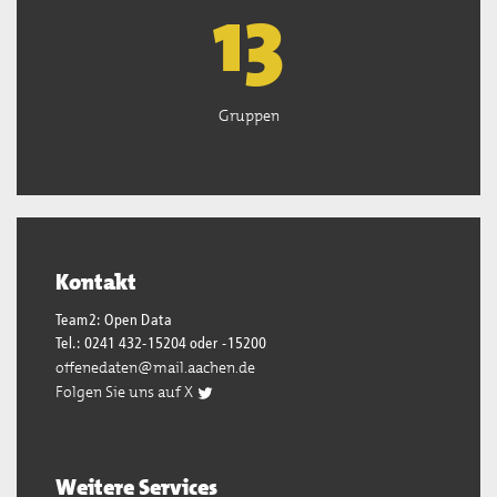
13
Gruppen
Kontakt
Team2: Open Data
Tel.: 0241 432-15204 oder -15200
offenedaten@mail.aachen.de
Folgen Sie uns auf X
Weitere Services