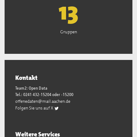
13
Gruppen
Kontakt
Team2: Open Data
Tel.: 0241 432-15204 oder -15200
offenedaten@mail.aachen.de
Folgen Sie uns auf X
Weitere Services