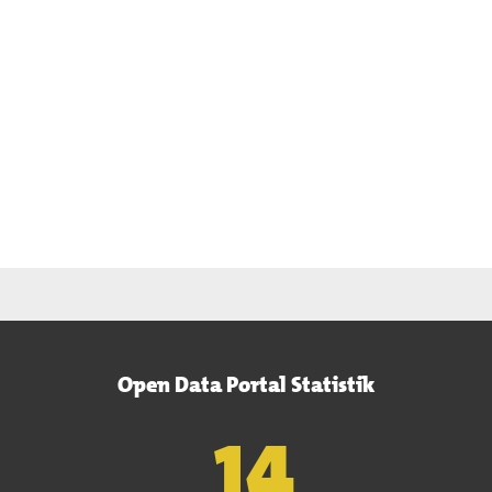
Open Data Portal Statistik
15