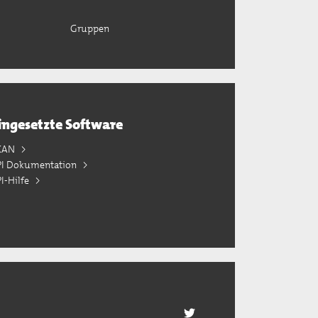
Gruppen
ingesetzte Software
KAN
PI Dokumentation
I-Hilfe