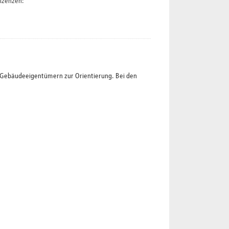
izenzen:
t Gebäudeeigentümern zur Orientierung. Bei den