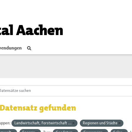
tal Aachen
endungen
 Datensatz gefunden
uppen:
Landwirtschaft, Forstwirtschaft ...
Regionen und Städte