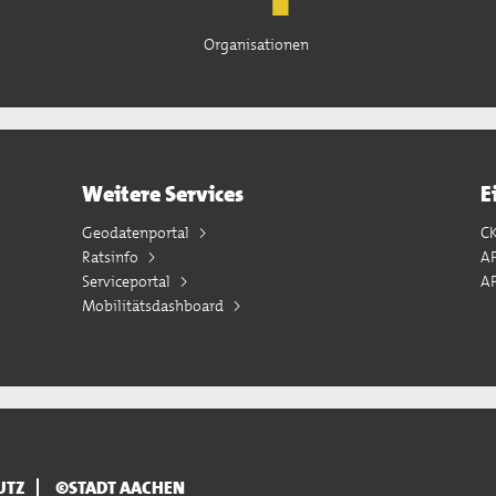
Organisationen
Weitere Services
E
Geodatenportal
C
Ratsinfo
A
Serviceportal
AP
Mobilitätsdashboard
UTZ
©STADT AACHEN