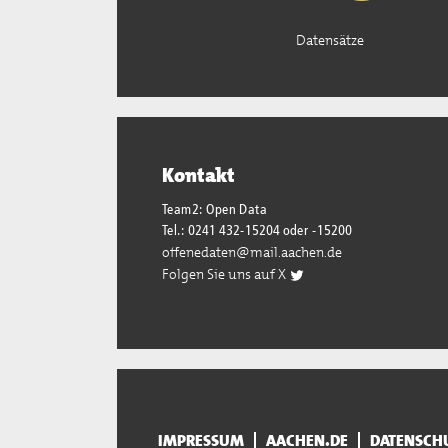
Datensätze
Kontakt
Team2: Open Data
Tel.: 0241 432-15204 oder -15200
offenedaten@mail.aachen.de
Folgen Sie uns auf X
IMPRESSUM
AACHEN.DE
DATENSCH