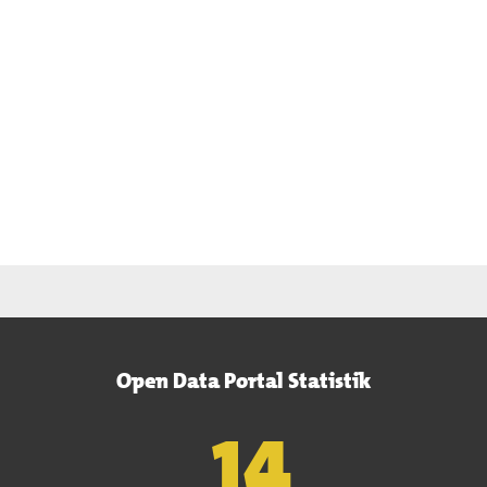
Open Data Portal Statistik
15