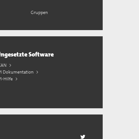
Gruppen
ingesetzte Software
KAN
PI Dokumentation
I-Hilfe