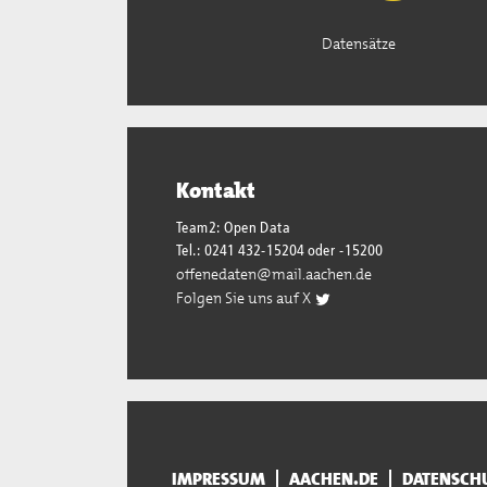
Datensätze
Kontakt
Team2: Open Data
Tel.: 0241 432-15204 oder -15200
offenedaten@mail.aachen.de
Folgen Sie uns auf X
IMPRESSUM
AACHEN.DE
DATENSCH