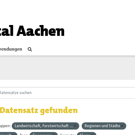
tal Aachen
endungen
 Datensatz gefunden
uppen:
Landwirtschaft, Forstwirtschaft ...
Regionen und Städte