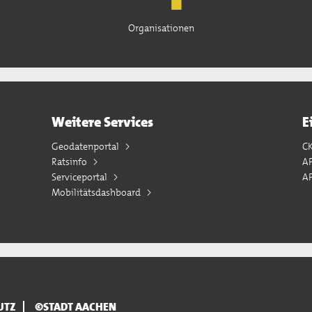
Organisationen
Weitere Services
E
Geodatenportal
C
Ratsinfo
A
Serviceportal
AP
Mobilitätsdashboard
UTZ
©STADT AACHEN