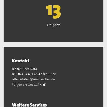
13
Gruppen
Kontakt
Team2: Open Data
Tel.: 0241 432-15204 oder -15200
offenedaten@mail.aachen.de
Folgen Sie uns auf X
Weitere Services