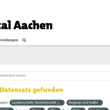
tal Aachen
endungen
 Datensatz gefunden
uppen:
Landwirtschaft, Forstwirtschaft ...
Regionen und Städte