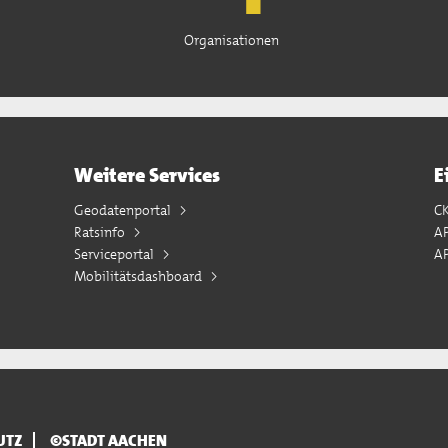
Organisationen
Weitere Services
E
Geodatenportal
C
Ratsinfo
A
Serviceportal
AP
Mobilitätsdashboard
UTZ
©STADT AACHEN