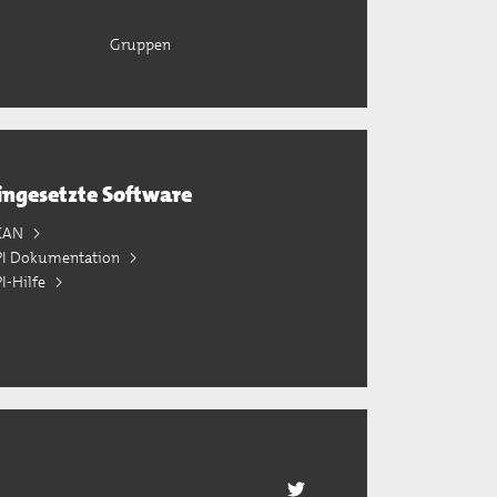
Gruppen
ingesetzte Software
KAN
PI Dokumentation
I-Hilfe