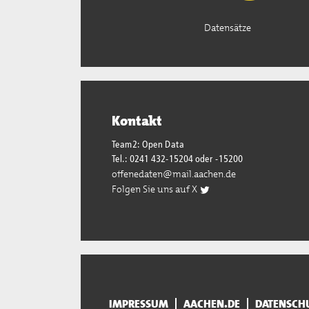
Datensätze
Kontakt
Team2: Open Data
Tel.: 0241 432-15204 oder -15200
offenedaten@mail.aachen.de
Folgen Sie uns auf X
IMPRESSUM
AACHEN.DE
DATENSCH