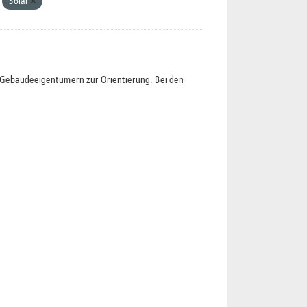
Solar
t Gebäudeeigentümern zur Orientierung. Bei den