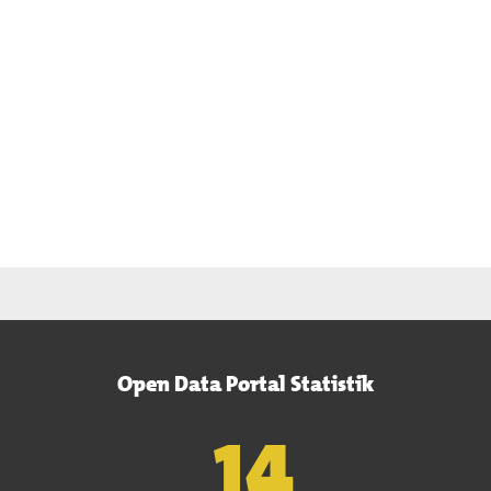
Open Data Portal Statistik
15