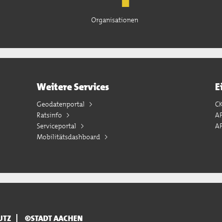
Organisationen
Weitere Services
E
Geodatenportal
C
Ratsinfo
A
Serviceportal
AP
Mobilitätsdashboard
UTZ
©STADT AACHEN