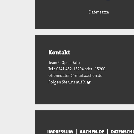
Datensätze
Kontakt
Team2: Open Data
Tel.: 0241 432-15204 oder -15200
offenedaten@mail.aachen.de
Folgen Sie uns auf X
IMPRESSUM
AACHEN.DE
DATENSCH