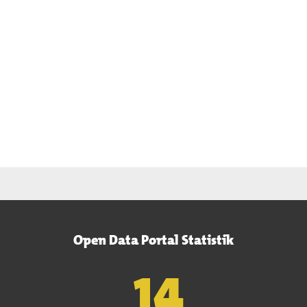
Open Data Portal Statistik
15