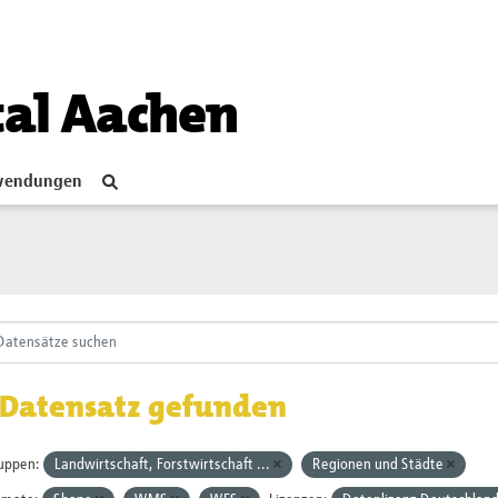
tal Aachen
endungen
 Datensatz gefunden
uppen:
Landwirtschaft, Forstwirtschaft ...
Regionen und Städte