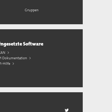
Gruppen
ingesetzte Software
KAN
PI Dokumentation
I-Hilfe