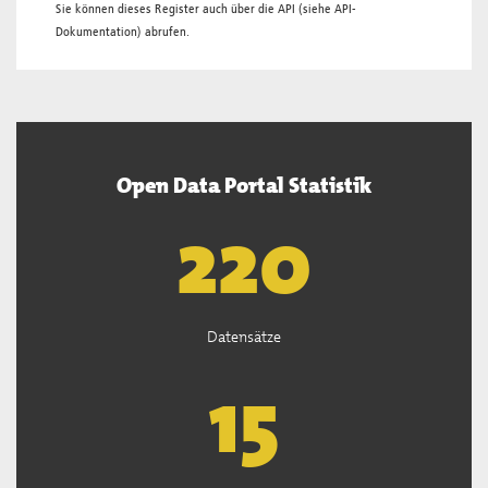
Sie können dieses Register auch über die
API
(siehe
API-
Dokumentation
) abrufen.
Open Data Portal Statistik
222
Datensätze
15