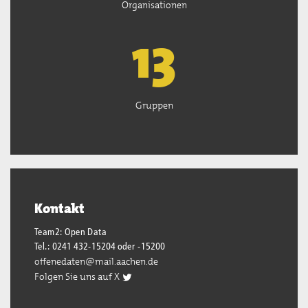
Organisationen
13
Gruppen
Kontakt
Team2: Open Data
Tel.: 0241 432-15204 oder -15200
offenedaten@mail.aachen.de
Folgen Sie uns auf X