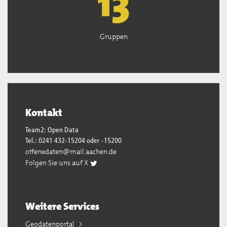
13
Gruppen
Kontakt
Team2: Open Data
Tel.: 0241 432-15204 oder -15200
offenedaten@mail.aachen.de
Folgen Sie uns auf X
Weitere Services
Geodatenportal