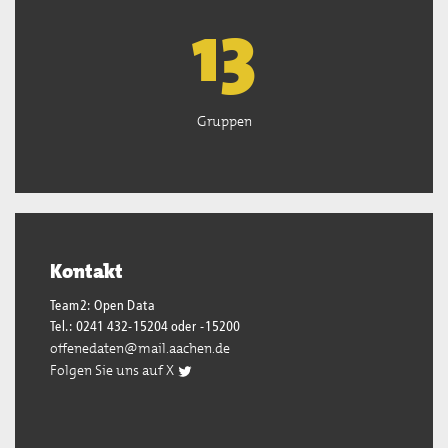
13
Gruppen
Kontakt
Team2: Open Data
Tel.: 0241 432-15204 oder -15200
offenedaten@mail.aachen.de
Folgen Sie uns auf X