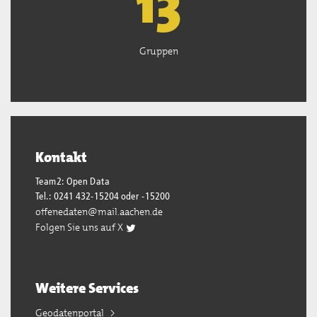
13
Gruppen
Kontakt
Team2: Open Data
Tel.: 0241 432-15204 oder -15200
offenedaten@mail.aachen.de
Folgen Sie uns auf X
Weitere Services
Geodatenportal