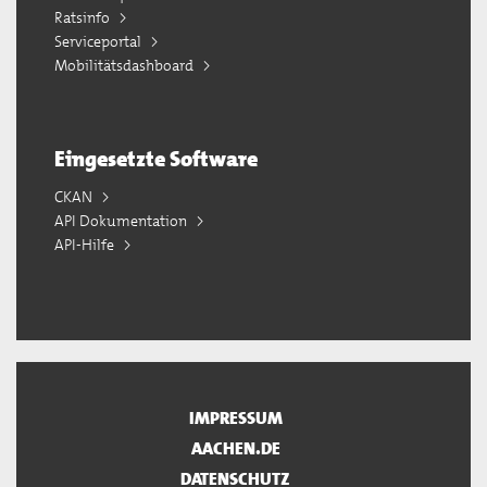
Ratsinfo
Serviceportal
Mobilitätsdashboard
Eingesetzte Software
CKAN
API Dokumentation
API-Hilfe
IMPRESSUM
AACHEN.DE
DATENSCHUTZ