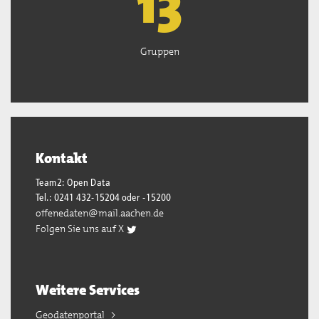
13
Gruppen
Kontakt
Team2: Open Data
Tel.: 0241 432-15204 oder -15200
offenedaten@mail.aachen.de
Folgen Sie uns auf X
Weitere Services
Geodatenportal