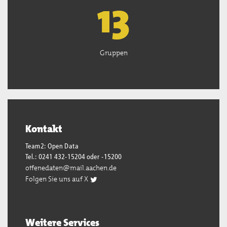
13
Gruppen
Kontakt
Team2: Open Data
Tel.: 0241 432-15204 oder -15200
offenedaten@mail.aachen.de
Folgen Sie uns auf X
Weitere Services