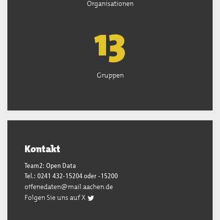
Organisationen
13
Gruppen
Kontakt
Team2: Open Data
Tel.: 0241 432-15204 oder -15200
offenedaten@mail.aachen.de
Folgen Sie uns auf X