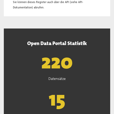
Sie können dieses Register auch über die
API
(siehe
API-
Dokumentation
) abrufen.
Open Data Portal Statistik
222
Datensätze
15