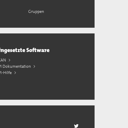
Gruppen
ingesetzte Software
KAN
PI Dokumentation
I-Hilfe