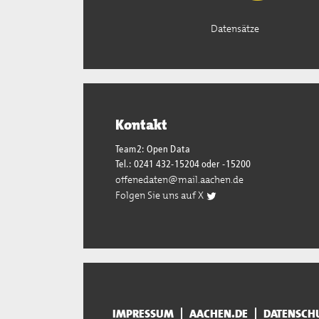
Datensätze
Kontakt
Team2: Open Data
Tel.: 0241 432-15204 oder -15200
offenedaten@mail.aachen.de
Folgen Sie uns auf X
IMPRESSUM
AACHEN.DE
DATENSCH