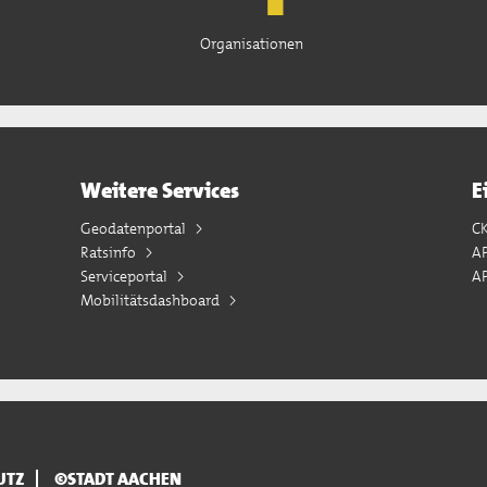
Organisationen
Weitere Services
E
Geodatenportal
C
Ratsinfo
A
Serviceportal
AP
Mobilitätsdashboard
UTZ
©STADT AACHEN