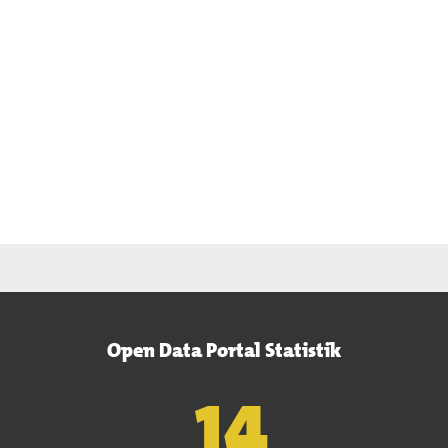
Open Data Portal Statistik
15