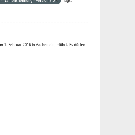
d - Namensnennung - Version 2.0
Tags:
1. Februar 2016 in Aachen eingeführt. Es dürfen