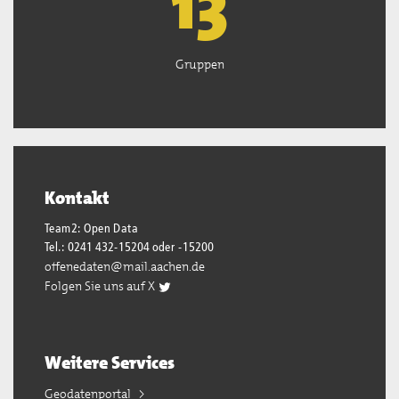
13
Gruppen
Kontakt
Team2: Open Data
Tel.: 0241 432-15204 oder -15200
offenedaten@mail.aachen.de
Folgen Sie uns auf X
Weitere Services
Geodatenportal