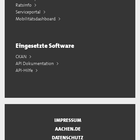
Ratsinfo
Serviceportal
Mobilitätsdashboard
Eingesetzte Software
CKAN
API Dokumentation
API-Hilfe
IMPRESSUM
AACHEN.DE
DATENSCHUTZ