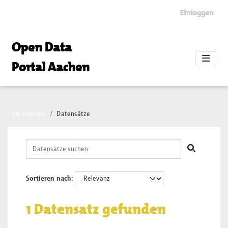
Skip to main content
Einloggen
Open Data
Portal Aachen
Sie sind hier
Datensätze
Sortieren nach
1 Datensatz gefunden