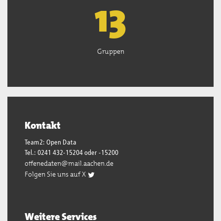
13
Gruppen
Kontakt
Team2: Open Data
Tel.: 0241 432-15204 oder -15200
offenedaten@mail.aachen.de
Folgen Sie uns auf X
Weitere Services