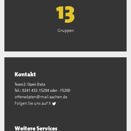
13
Gruppen
Kontakt
Team2: Open Data
Tel.: 0241 432-15204 oder -15200
offenedaten@mail.aachen.de
Folgen Sie uns auf X
Weitere Services