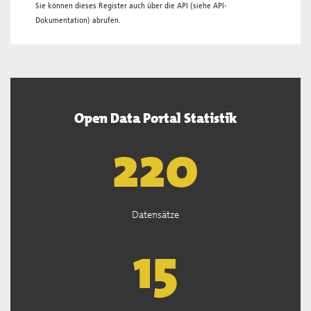
Sie können dieses Register auch über die
API
(siehe
API-
Dokumentation
) abrufen.
Open Data Portal Statistik
222
Datensätze
15