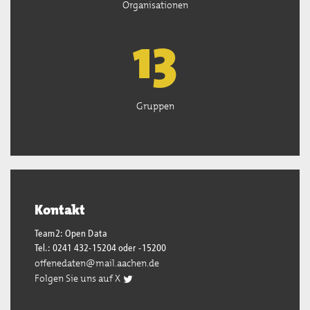
Organisationen
13
Gruppen
Kontakt
Team2: Open Data
Tel.: 0241 432-15204 oder -15200
offenedaten@mail.aachen.de
Folgen Sie uns auf X