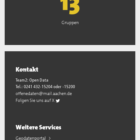
13
Gruppen
Kontakt
Team2: Open Data
Tel.: 0241 432-15204 oder -15200
offenedaten@mail.aachen.de
Folgen Sie uns auf X
Weitere Services
Geodatenportal