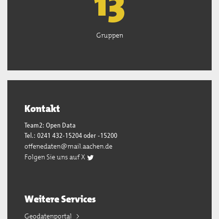
13
Gruppen
Kontakt
Team2: Open Data
Tel.: 0241 432-15204 oder -15200
offenedaten@mail.aachen.de
Folgen Sie uns auf X
Weitere Services
Geodatenportal