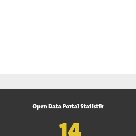
Open Data Portal Statistik
15