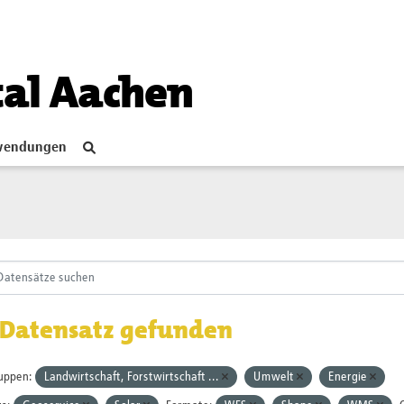
tal Aachen
endungen
 Datensatz gefunden
uppen:
Landwirtschaft, Forstwirtschaft ...
Umwelt
Energie