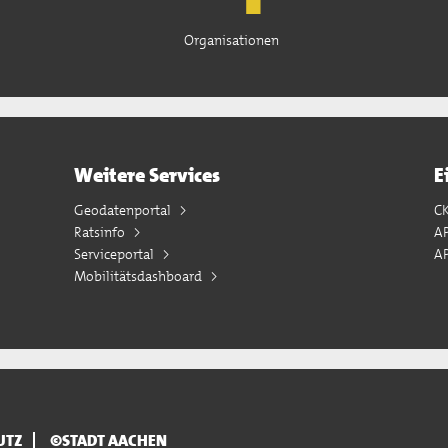
Organisationen
Weitere Services
E
Geodatenportal
C
Ratsinfo
A
Serviceportal
AP
Mobilitätsdashboard
UTZ
©STADT AACHEN