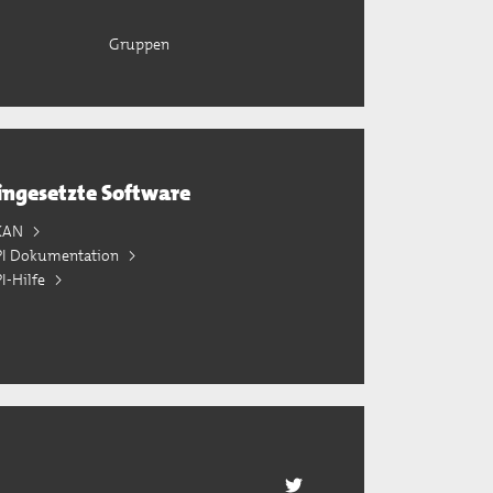
Gruppen
ingesetzte Software
KAN
PI Dokumentation
I-Hilfe