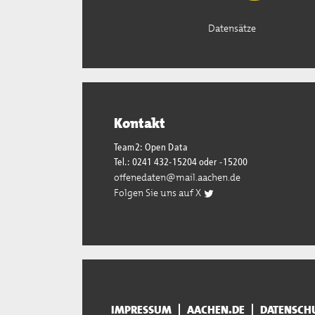
Datensätze
Kontakt
Team2: Open Data
Tel.: 0241 432-15204 oder -15200
offenedaten@mail.aachen.de
Folgen Sie uns auf X
IMPRESSUM
AACHEN.DE
DATENSCH