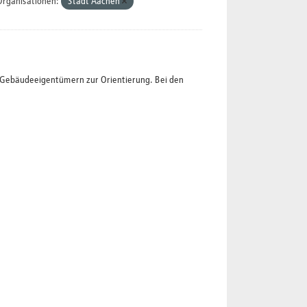
Organisationen:
Stadt Aachen
t Gebäudeeigentümern zur Orientierung. Bei den