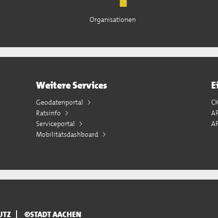
Organisationen
Weitere Services
E
Geodatenportal
C
Ratsinfo
A
Serviceportal
AP
Mobilitätsdashboard
UTZ
©STADT AACHEN