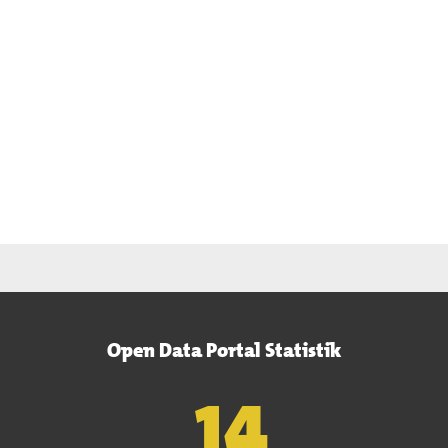
Open Data Portal Statistik
15