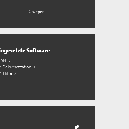
Gruppen
ingesetzte Software
KAN
PI Dokumentation
I-Hilfe