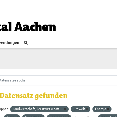
tal Aachen
endungen
 Datensatz gefunden
uppen:
Landwirtschaft, Forstwirtschaft ...
Umwelt
Energie