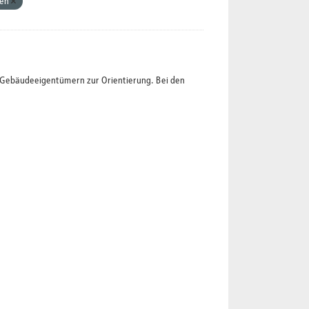
hen
t Gebäudeeigentümern zur Orientierung. Bei den