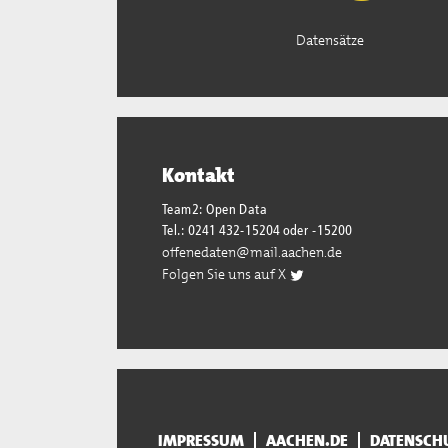
Datensätze
Kontakt
Team2: Open Data
Tel.: 0241 432-15204 oder -15200
offenedaten@mail.aachen.de
Folgen Sie uns auf X
IMPRESSUM
AACHEN.DE
DATENSCH