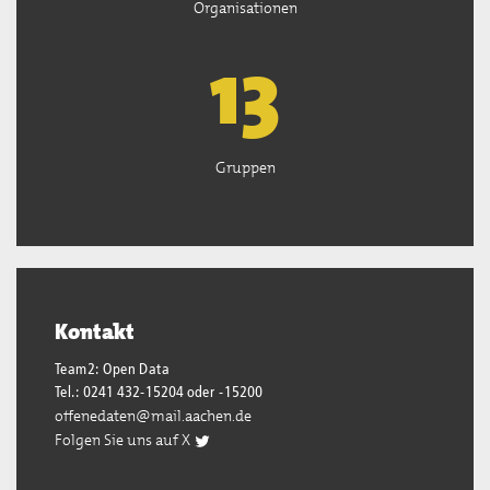
Organisationen
13
Gruppen
Kontakt
Team2: Open Data
Tel.: 0241 432-15204 oder -15200
offenedaten@mail.aachen.de
Folgen Sie uns auf X