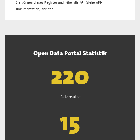
Sie können dieses Register auch über die
API
(siehe
API-
Dokumentation
) abrufen.
Open Data Portal Statistik
222
Datensätze
15