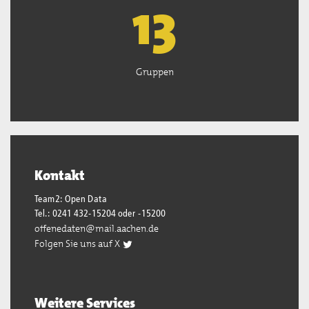
13
Gruppen
Kontakt
Team2: Open Data
Tel.: 0241 432-15204 oder -15200
offenedaten@mail.aachen.de
Folgen Sie uns auf X
Weitere Services