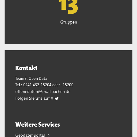
13
Gruppen
Kontakt
Team2: Open Data
Tel.: 0241 432-15204 oder -15200
offenedaten@mail.aachen.de
Folgen Sie uns auf X
Weitere Services
Geodatenportal