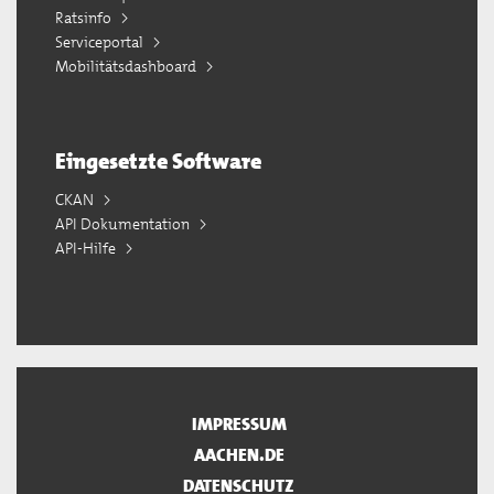
Ratsinfo
Serviceportal
Mobilitätsdashboard
Eingesetzte Software
CKAN
API Dokumentation
API-Hilfe
IMPRESSUM
AACHEN.DE
DATENSCHUTZ