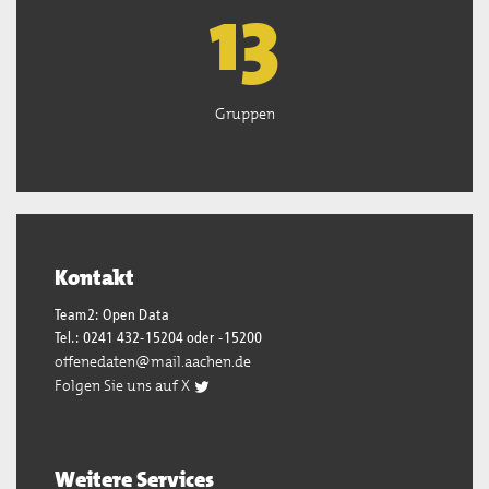
13
Gruppen
Kontakt
Team2: Open Data
Tel.: 0241 432-15204 oder -15200
offenedaten@mail.aachen.de
Folgen Sie uns auf X
Weitere Services