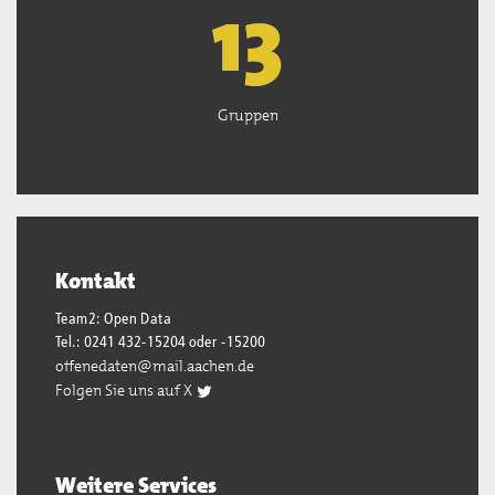
13
Gruppen
Kontakt
Team2: Open Data
Tel.: 0241 432-15204 oder -15200
offenedaten@mail.aachen.de
Folgen Sie uns auf X
Weitere Services