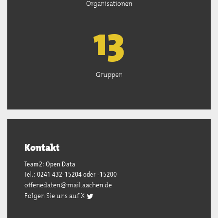
Organisationen
13
Gruppen
Kontakt
Team2: Open Data
Tel.: 0241 432-15204 oder -15200
offenedaten@mail.aachen.de
Folgen Sie uns auf X