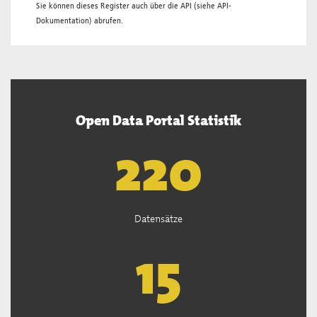
Sie können dieses Register auch über die
API
(siehe
API-
Dokumentation
) abrufen.
Open Data Portal Statistik
222
Datensätze
15