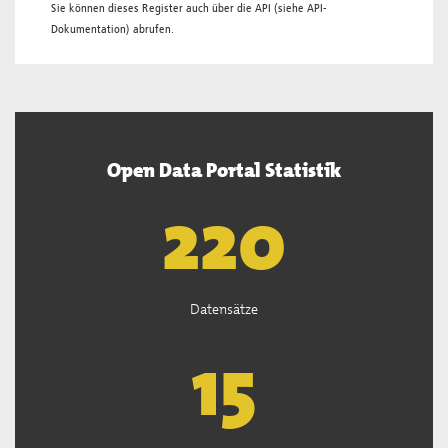
Sie können dieses Register auch über die
API
(siehe
API-
Dokumentation
) abrufen.
Open Data Portal Statistik
222
Datensätze
15