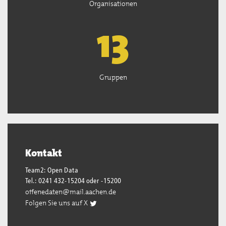
Organisationen
13
Gruppen
Kontakt
Team2: Open Data
Tel.: 0241 432-15204 oder -15200
offenedaten@mail.aachen.de
Folgen Sie uns auf X