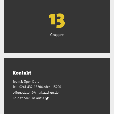
13
Gruppen
Kontakt
Team2: Open Data
Tel.: 0241 432-15204 oder -15200
offenedaten@mail.aachen.de
Folgen Sie uns auf X