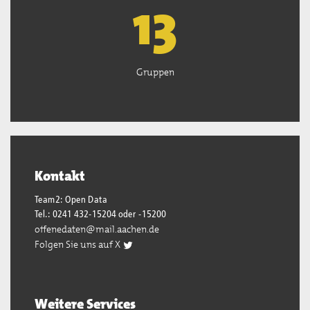
13
Gruppen
Kontakt
Team2: Open Data
Tel.: 0241 432-15204 oder -15200
offenedaten@mail.aachen.de
Folgen Sie uns auf X
Weitere Services