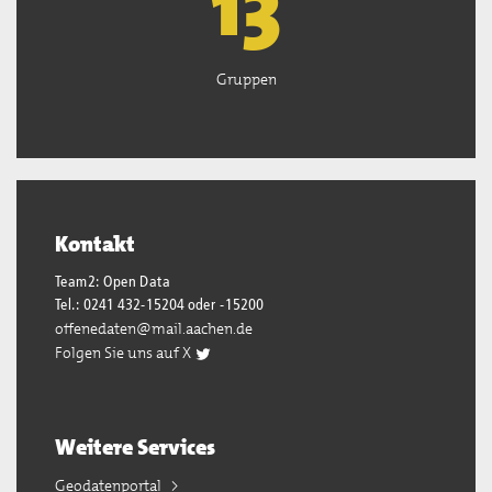
13
Gruppen
Kontakt
Team2: Open Data
Tel.: 0241 432-15204 oder -15200
offenedaten@mail.aachen.de
Folgen Sie uns auf X
Weitere Services
Geodatenportal