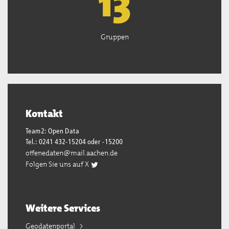
13
Gruppen
Kontakt
Team2: Open Data
Tel.: 0241 432-15204 oder -15200
offenedaten@mail.aachen.de
Folgen Sie uns auf X
Weitere Services
Geodatenportal