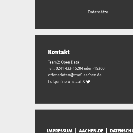
Datensätze
Kontakt
Team2: Open Data
Tel.: 0241 432-15204 oder -15200
offenedaten@mail.aachen.de
Folgen Sie uns auf X
IMPRESSUM
AACHEN.DE
DATENSCH