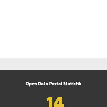
Open Data Portal Statistik
15