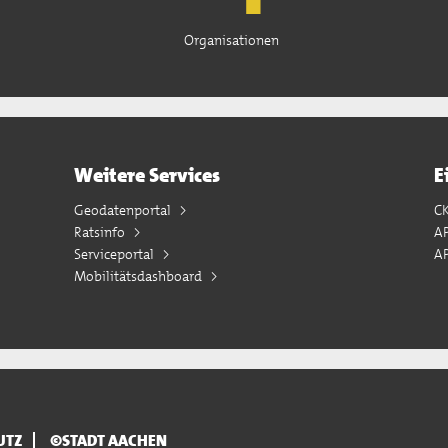
Organisationen
Weitere Services
E
Geodatenportal
C
Ratsinfo
A
Serviceportal
AP
Mobilitätsdashboard
UTZ
©STADT AACHEN