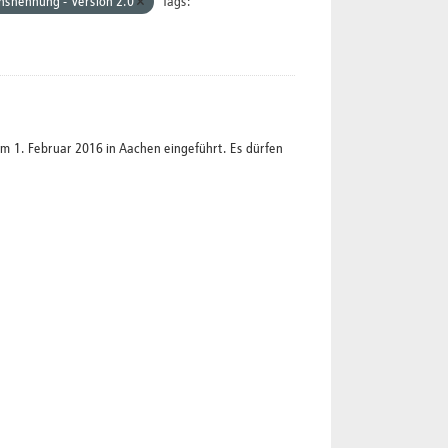
nsnennung - Version 2.0
Tags:
1. Februar 2016 in Aachen eingeführt. Es dürfen