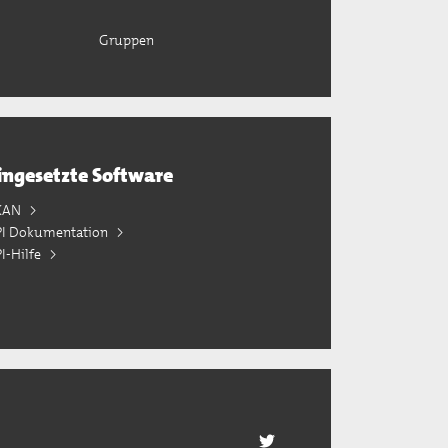
Gruppen
ingesetzte Software
KAN
PI Dokumentation
I-Hilfe