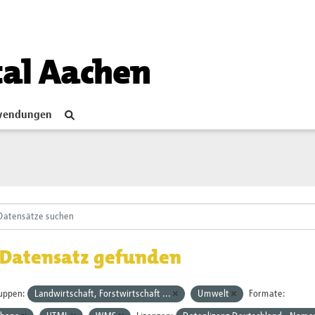
tal Aachen
endungen
 Datensatz gefunden
uppen:
Landwirtschaft, Forstwirtschaft ...
Umwelt
Formate: