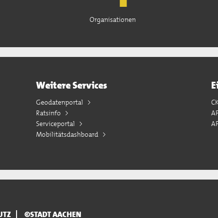
Organisationen
Weitere Services
E
Geodatenportal
C
Ratsinfo
A
Serviceportal
AP
Mobilitätsdashboard
UTZ
©STADT AACHEN