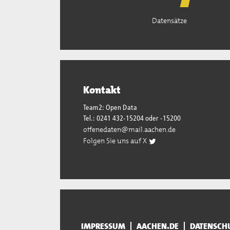
Datensätze
Kontakt
Team2: Open Data
Tel.: 0241 432-15204 oder -15200
offenedaten@mail.aachen.de
Folgen Sie uns auf X
IMPRESSUM
AACHEN.DE
DATENSCH