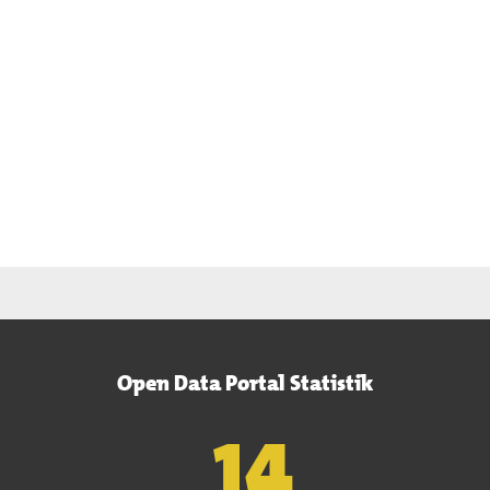
Open Data Portal Statistik
15