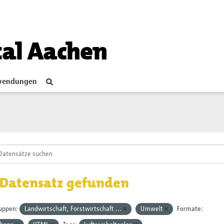
tal Aachen
endungen
 Datensatz gefunden
uppen:
Landwirtschaft, Forstwirtschaft ...
Umwelt
Formate: