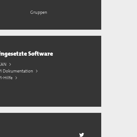
Gruppen
ingesetzte Software
KAN
PI Dokumentation
I-Hilfe