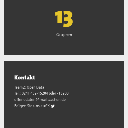
13
Gruppen
Kontakt
Team2: Open Data
Tel.: 0241 432-15204 oder -15200
offenedaten@mail.aachen.de
Folgen Sie uns auf X