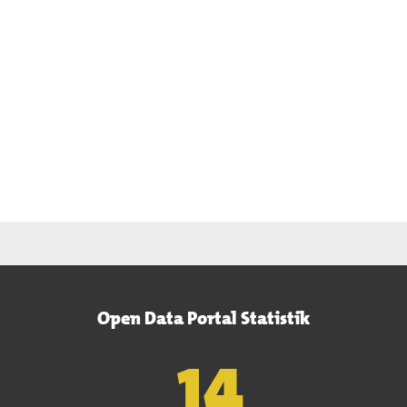
Open Data Portal Statistik
15