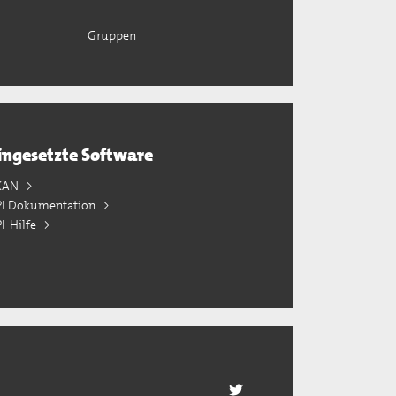
Gruppen
ingesetzte Software
KAN
PI Dokumentation
I-Hilfe