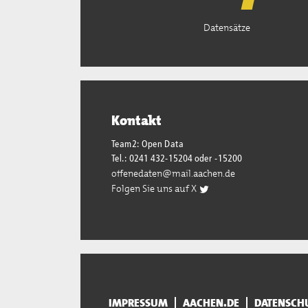
Datensätze
Kontakt
Team2: Open Data
Tel.: 0241 432-15204 oder -15200
offenedaten@mail.aachen.de
Folgen Sie uns auf X
IMPRESSUM
AACHEN.DE
DATENSCH