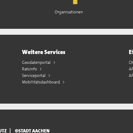
Organisationen
Weitere Services
E
Geodatenportal
C
Ratsinfo
A
Serviceportal
AP
Mobilitätsdashboard
UTZ
©STADT AACHEN