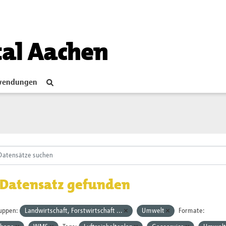
tal Aachen
endungen
 Datensatz gefunden
uppen:
Landwirtschaft, Forstwirtschaft ...
Umwelt
Formate: