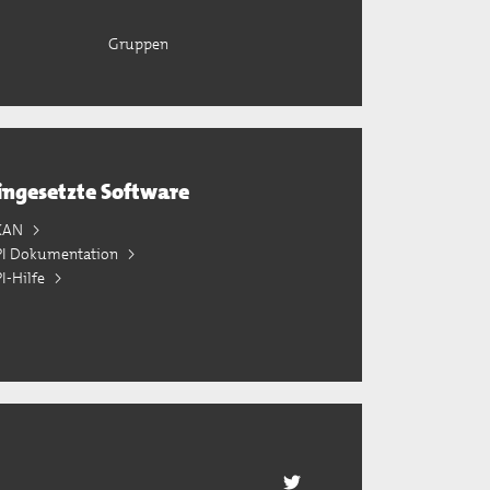
Gruppen
ingesetzte Software
KAN
PI Dokumentation
I-Hilfe