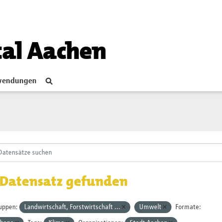
tal Aachen
endungen
 Datensatz gefunden
uppen:
Landwirtschaft, Forstwirtschaft ...
Umwelt
Formate: