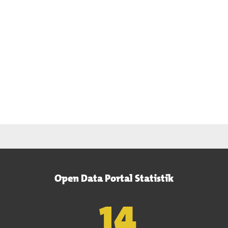
Open Data Portal Statistik
15