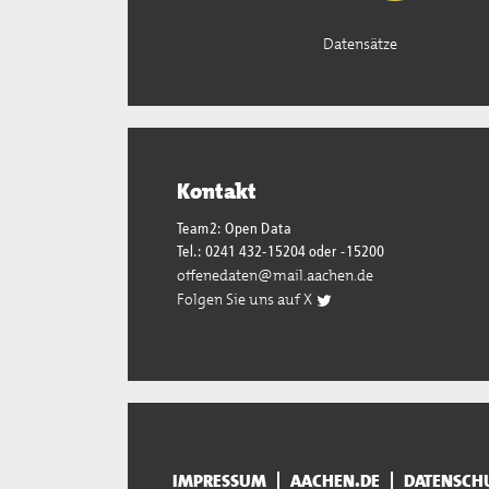
Datensätze
Kontakt
Team2: Open Data
Tel.: 0241 432-15204 oder -15200
offenedaten@mail.aachen.de
Folgen Sie uns auf X
IMPRESSUM
AACHEN.DE
DATENSCH