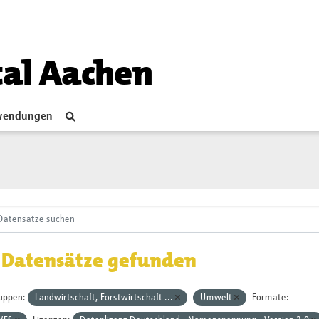
tal Aachen
endungen
 Datensätze gefunden
uppen:
Landwirtschaft, Forstwirtschaft ...
Umwelt
Formate: