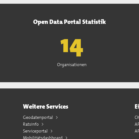
Open Data Portal Statistik
15
Organisationen
Weitere Services
E
Geodatenportal
C
Ratsinfo
A
Serviceportal
AP
Mobilitätsdashboard