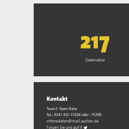
221
Datensätze
Kontakt
Team2: Open Data
Tel.: 0241 432-15204 oder -15200
offenedaten@mail.aachen.de
Folgen Sie uns auf X