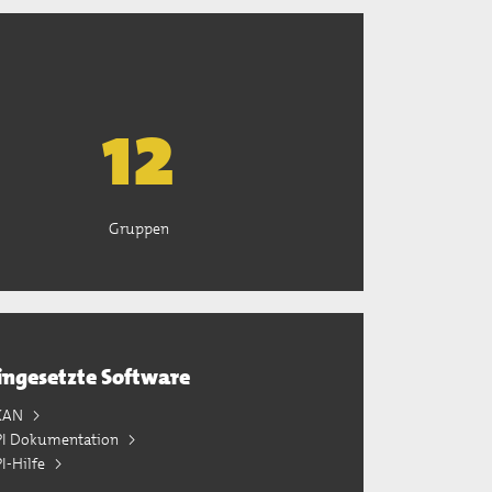
13
Gruppen
ingesetzte Software
KAN
PI Dokumentation
I-Hilfe