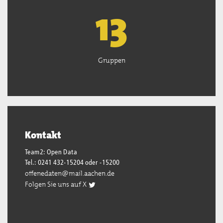
13
Gruppen
Kontakt
Team2: Open Data
Tel.: 0241 432-15204 oder -15200
offenedaten@mail.aachen.de
Folgen Sie uns auf X