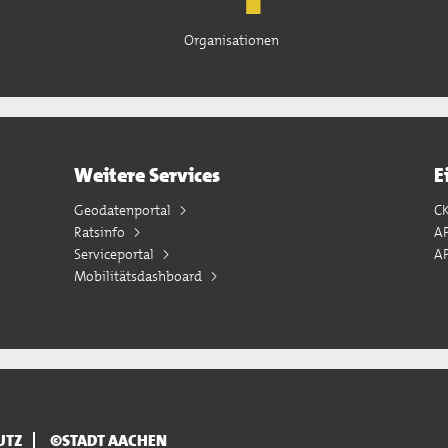
Organisationen
Weitere Services
E
Geodatenportal
C
Ratsinfo
A
Serviceportal
AP
Mobilitätsdashboard
UTZ
©STADT AACHEN