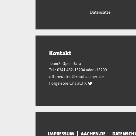
Datensätze
Kontakt
Team2: Open Data
Tel.: 0241 432-15204 oder -15200
offenedaten@mail.aachen.de
Folgen Sie uns auf X
IMPRESSUM
AACHEN.DE
DATENSCH