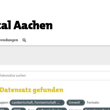
tal Aachen
endungen
 Datensatz gefunden
uppen:
Landwirtschaft, Forstwirtschaft ...
Umwelt
Formate: