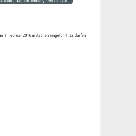
schland - Namensnennung - Version 2.0
1. Februar 2016 in Aachen eingeführt. Es dürfen