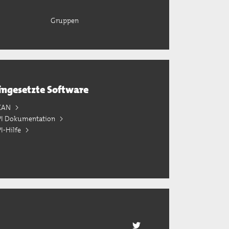
Gruppen
ingesetzte Software
KAN
PI Dokumentation
I-Hilfe