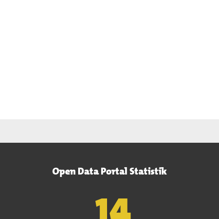
Open Data Portal Statistik
15