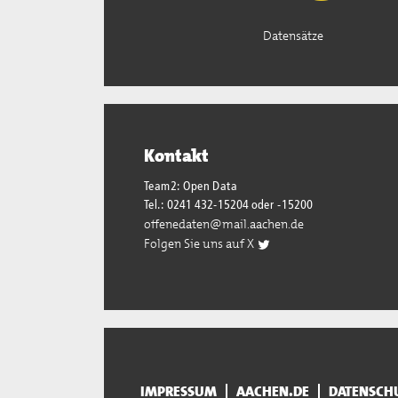
Datensätze
Kontakt
Team2: Open Data
Tel.: 0241 432-15204 oder -15200
offenedaten@mail.aachen.de
Folgen Sie uns auf X
IMPRESSUM
AACHEN.DE
DATENSCH