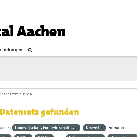
tal Aachen
endungen
 Datensatz gefunden
uppen:
Landwirtschaft, Forstwirtschaft ...
Umwelt
Formate: