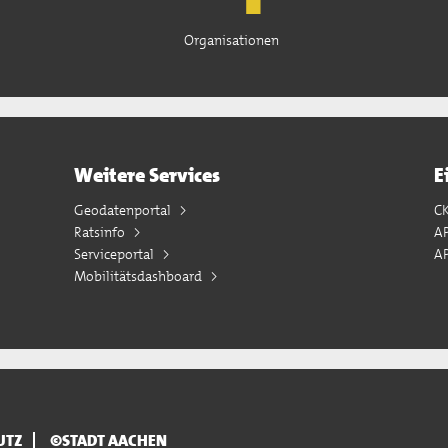
Organisationen
Weitere Services
E
Geodatenportal
C
Ratsinfo
A
Serviceportal
AP
Mobilitätsdashboard
UTZ
©STADT AACHEN