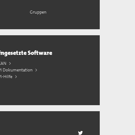
Gruppen
ingesetzte Software
KAN
PI Dokumentation
I-Hilfe