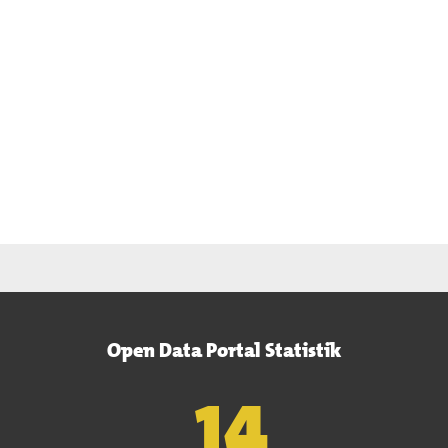
Open Data Portal Statistik
15